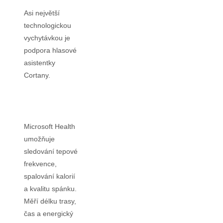
Asi největší
technologickou
vychytávkou je
podpora hlasové
asistentky
Cortany.
Microsoft Health
umožňuje
sledování tepové
frekvence,
spalování kalorií
a kvalitu spánku.
Měří délku trasy,
čas a energický