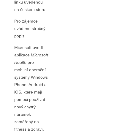
linku uvedenou
na českém storu.
Pro zájemce
uvádíme stručný
popis:
Microsoft uvedl
aplikace
Microsoft
Health
pro
mobilní operační
systémy Windows
Phone, Android a
iOS, které mají
pomoci používat
nový chytrý
náramek
zaměřený na
fitness a zdraví.