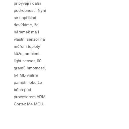
přibývají i další
podrobnosti. Nyní
se například
dovídáme, že
náramek má i
vlastní senzor na
měření teploty
kůže, ambient
light sensor, 60
gramů hmotnosti,
64 MB vnitřní
paměti nebo že
běhá pod
procesorem ARM
Cortex M4 MCU.