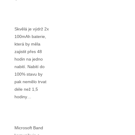
Skvělá je výdrž 2x
100mAh baterie,
která by měla
zajistit přes 48
hodin na jedno
nabití. Nabití do
100% stavu by
pak nemělo trvat
déle než 1,5
hodiny…
Microsoft Band