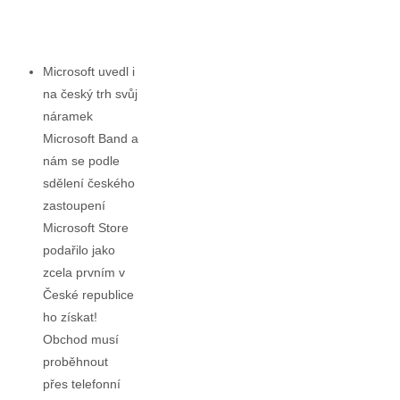
​Microsoft uvedl i
na český trh svůj
náramek
Microsoft Band a
nám se podle
sdělení českého
zastoupení
Microsoft Store
podařilo jako
zcela prvním v
České republice
ho získat!
Obchod musí
proběhnout
přes telefonní