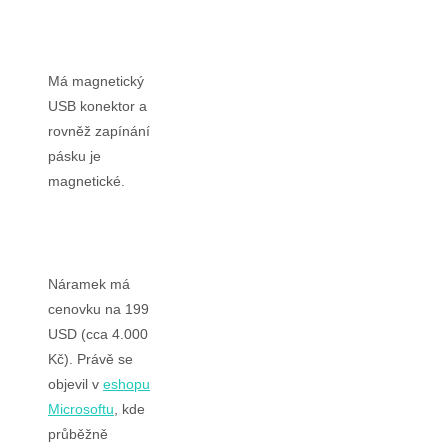
Má magnetický
USB konektor a
rovněž zapínání
pásku je
magnetické.
Náramek má
cenovku na 199
USD (cca 4.000
Kč). Právě se
objevil v
eshopu
Microsoftu
, kde
průběžně