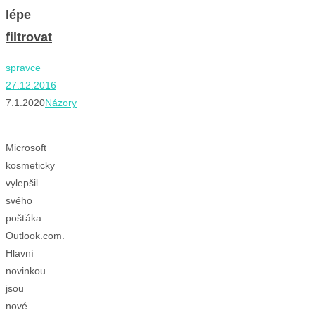
lépe
filtrovat
spravce
27.12.2016
7.1.2020
Názory
Microsoft
kosmeticky
vylepšil
svého
pošťáka
Outlook.com.
Hlavní
novinkou
jsou
nové