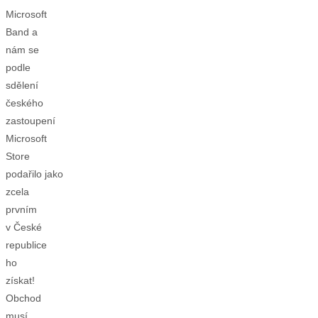
Microsoft
Band a
nám se
podle
sdělení
českého
zastoupení
Microsoft
Store
podařilo jako
zcela
prvním
v České
republice
ho
získat!
Obchod
musí