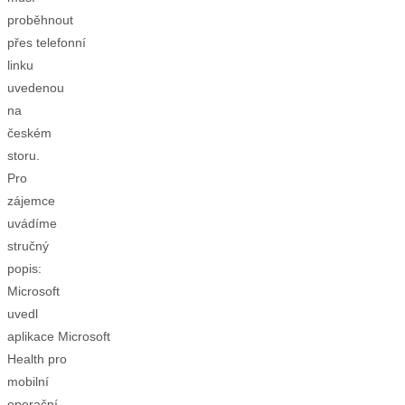
proběhnout
přes telefonní
linku
uvedenou
na
českém
storu.
Pro
zájemce
uvádíme
stručný
popis:
Microsoft
uvedl
aplikace Microsoft
Health pro
mobilní
operační