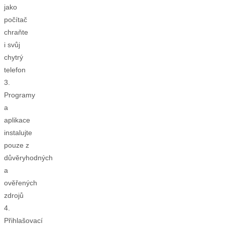
jako
počítač
chraňte
i svůj
chytrý
telefon
3.
Programy
a
aplikace
instalujte
pouze z
důvěryhodných
a
ověřených
zdrojů
4.
Přihlašovací