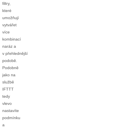
filtry,
které
umožňují
vytvářet
více
kombinací
naráz a
v přehlednější
podobě.
Podobně
jako na
službě
IFTTT
tedy
vlevo
nastavíte
podmínku
a