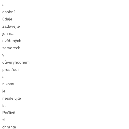
a
osobní
údaje
zadávejte
jen na
ověřených
serverech,
v
důvěryhodném
prostředí
a
nikomu
je
nesdělujte
5.
Pečlivě
si
chraňte